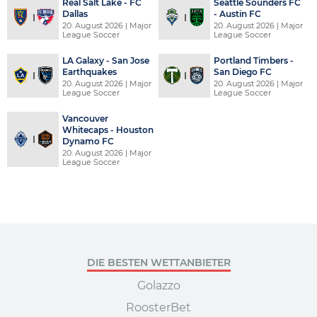
Real Salt Lake - FC
Seattle Sounders FC
Dallas
- Austin FC
20. August 2026
| Major
20. August 2026
| Major
League Soccer
League Soccer
LA Galaxy - San Jose
Portland Timbers -
Earthquakes
San Diego FC
20. August 2026
| Major
20. August 2026
| Major
League Soccer
League Soccer
Vancouver
Whitecaps - Houston
Dynamo FC
20. August 2026
| Major
League Soccer
DIE BESTEN WETTANBIETER
Golazzo
RoosterBet