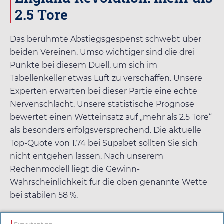
2.5 Tore
Das berühmte Abstiegsgespenst schwebt über
beiden Vereinen. Umso wichtiger sind die drei
Punkte bei diesem Duell, um sich im
Tabellenkeller etwas Luft zu verschaffen. Unsere
Experten erwarten bei dieser Partie eine echte
Nervenschlacht. Unsere statistische Prognose
bewertet einen Wetteinsatz auf „mehr als 2.5 Tore“
als besonders erfolgsversprechend. Die aktuelle
Top-Quote von
1.74
bei
Supabet
sollten Sie sich
nicht entgehen lassen. Nach unserem
Rechenmodell liegt die Gewinn-
Wahrscheinlichkeit für die oben genannte Wette
bei stabilen 58 %.