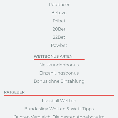
RedRacer
Betovo
Pribet
20Bet
22Bet
Powbet
WETTBONUS ARTEN
Neukundenbonus
Einzahlungsbonus
Bonus ohne Einzahlung
RATGEBER
Fussball Wetten
Bundesliga Wetten & Wett Tipps
Quoten Vergleich: Die besten Angebote im