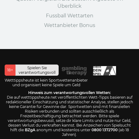
Überblick
Fussball Wettarten
Wettanbieter Bonus
Spielen Sie
18+
verantwortungsvoll
Wetttippsheute ist kein Sportwettenanbieter
und organisiert keine Spiele um Geld
Hinweis zum verantwortungsvollen Wetten:
Die auf wetttippsheute.net veröffentlichten Wett-Tipps basieren auf
redaktioneller Einschätzung und statistischer Analyse, stellen jedoch
keine Garantie für Gewinne dar. Sportwetten sind mit finanziellen
Risiken verbunden und sollten ausschließlich als
Freizeitbeschäftigung betrachtet werden. Bitte spiele
verantwortungsbewusst, setze dir klare Limits und nutze nur Geld,
dessen Verlust du verkraften kannst. Bei Anzeichen von Spielsucht
hilft die
BZgA
anonym und kostenlos unter
0800 1372700
(ab 18
Jahren).