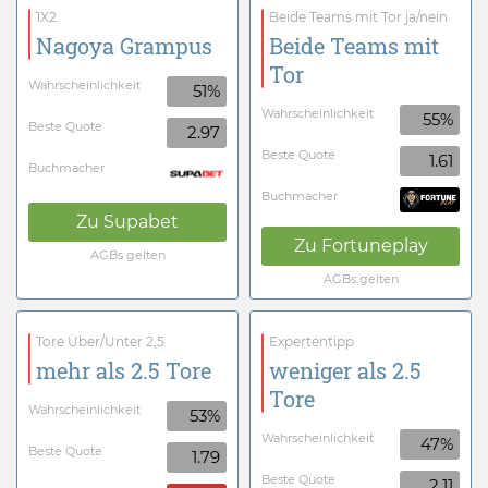
1X2
Beide Teams mit Tor ja/nein
Nagoya Grampus
Beide Teams mit
Tor
Wahrscheinlichkeit
51%
Wahrscheinlichkeit
55%
Beste Quote
2.97
Beste Quote
1.61
Buchmacher
Buchmacher
Zu
Supabet
Zu
Fortuneplay
AGBs gelten
AGBs gelten
Tore Über/Unter 2,5
Expertentipp
mehr als 2.5 Tore
weniger als 2.5
Tore
Wahrscheinlichkeit
53%
Wahrscheinlichkeit
47%
Beste Quote
1.79
Beste Quote
2.11