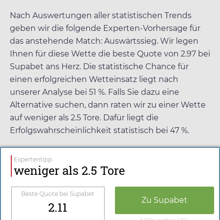
Nach Auswertungen aller statistischen Trends
geben wir die folgende Experten-Vorhersage für
das anstehende Match: Auswärtssieg. Wir legen
Ihnen für diese Wette die beste Quote von
2.97
bei
Supabet
ans Herz. Die statistische Chance für
einen erfolgreichen Wetteinsatz liegt nach
unserer Analyse bei 51 %. Falls Sie dazu eine
Alternative suchen, dann raten wir zu einer Wette
auf weniger als 2.5 Tore. Dafür liegt die
Erfolgswahrscheinlichkeit statistisch bei 47 %.
Expertentipp
weniger als 2.5 Tore
Beste Quote bei
Supabet
Zu
Supabet
2.11