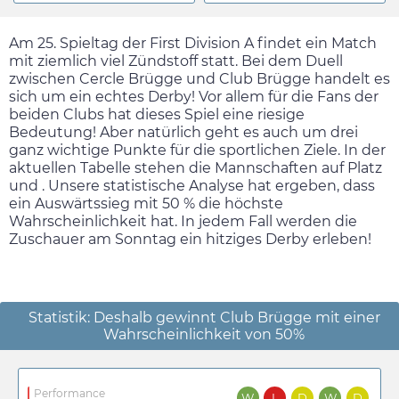
Am 25. Spieltag der First Division A findet ein Match
mit ziemlich viel Zündstoff statt. Bei dem Duell
zwischen Cercle Brügge und Club Brügge handelt es
sich um ein echtes Derby! Vor allem für die Fans der
beiden Clubs hat dieses Spiel eine riesige
Bedeutung! Aber natürlich geht es auch um drei
ganz wichtige Punkte für die sportlichen Ziele. In der
aktuellen Tabelle stehen die Mannschaften auf Platz
und . Unsere statistische Analyse hat ergeben, dass
ein Auswärtssieg mit 50 % die höchste
Wahrscheinlichkeit hat. In jedem Fall werden die
Zuschauer am
Sonntag
ein hitziges Derby erleben!
Statistik: Deshalb gewinnt Club Brügge mit einer
Wahrscheinlichkeit von 50%
Performance
W
L
D
W
D