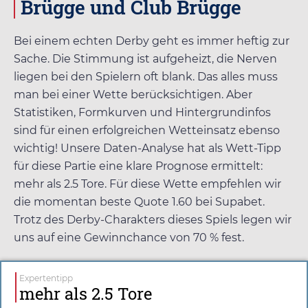
Brügge und Club Brügge
Bei einem echten Derby geht es immer heftig zur
Sache. Die Stimmung ist aufgeheizt, die Nerven
liegen bei den Spielern oft blank. Das alles muss
man bei einer Wette berücksichtigen. Aber
Statistiken, Formkurven und Hintergrundinfos
sind für einen erfolgreichen Wetteinsatz ebenso
wichtig! Unsere Daten-Analyse hat als Wett-Tipp
für diese Partie eine klare Prognose ermittelt:
mehr als 2.5 Tore. Für diese Wette empfehlen wir
die momentan beste Quote
1.60
bei
Supabet
.
Trotz des Derby-Charakters dieses Spiels legen wir
uns auf eine Gewinnchance von 70 % fest.
Expertentipp
mehr als 2.5 Tore