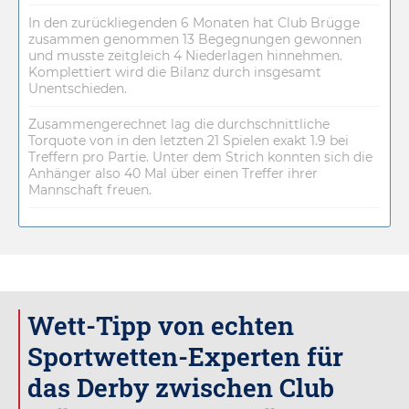
In den zurückliegenden 6 Monaten hat Club Brügge
zusammen genommen 13 Begegnungen gewonnen
und musste zeitgleich 4 Niederlagen hinnehmen.
Komplettiert wird die Bilanz durch insgesamt
Unentschieden.
Zusammengerechnet lag die durchschnittliche
Torquote von in den letzten 21 Spielen exakt 1.9 bei
Treffern pro Partie. Unter dem Strich konnten sich die
Anhänger also 40 Mal über einen Treffer ihrer
Mannschaft freuen.
Wett-Tipp von echten
Sportwetten-Experten für
das Derby zwischen Club