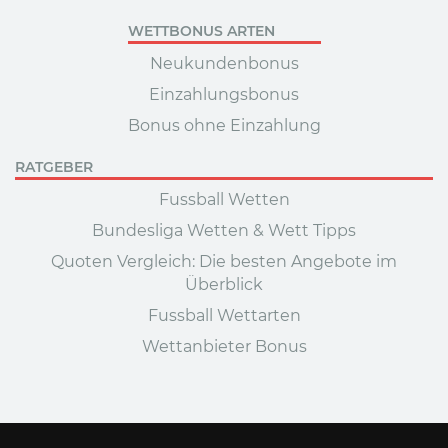
WETTBONUS ARTEN
Neukundenbonus
Einzahlungsbonus
Bonus ohne Einzahlung
RATGEBER
Fussball Wetten
Bundesliga Wetten & Wett Tipps
Quoten Vergleich: Die besten Angebote im
Überblick
Fussball Wettarten
Wettanbieter Bonus