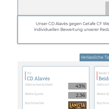
Unser CD Alavés gegen Getafe CF Wet
individuellen Bewertung unserer Reda
Verlässliche 
1X2
Beide T
CD Alavés
Beid
Wahrscheinlichkeit
Wahrsch
43%
Beste Quote
Beste Q
2.36
Buchmacher
Buchma