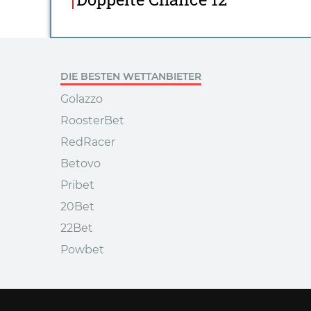
DIE BESTEN WETTANBIETER
Golazzo
RoosterBet
RedRacer
Betovo
Pribet
20Bet
22Bet
Powbet