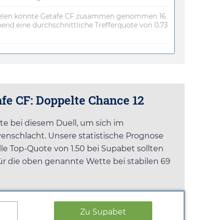
Spielen konnte Getafe CF zusammen genommen 16
hend eine durchschnittliche Trefferquote von 0.73
fe CF: Doppelte Chance 12
e bei diesem Duell, um sich im
rvenschlacht. Unsere statistische Prognose
elle Top-Quote von
1.50
bei
Supabet
sollten
ür die oben genannte Wette bei stabilen 69
Zu
Supabet