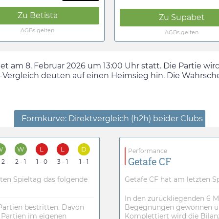
Zu
Betista
Zu
Supabet
AGBs gelten
AGBs gelten
ndet am
8. Februar 2026
um
13:00
Uhr statt. Die Partie wi
-Vergleich deuten auf einen Heimsieg hin. Die Wahrschei
Formkurve: Direktvergleich (h2h) beider Clubs
W
W
L
L
D
Performance
Getafe CF
- 2
2 - 1
1 - 0
3 - 1
1 - 1
ten Spieltag das folgende
Getafe CF hat am letzten Sp
In den zurückliegenden 6
Partien bestritten. Davon
Begegnungen gewonnen und
 Partien im eigenen
Komplettiert wird die Bila