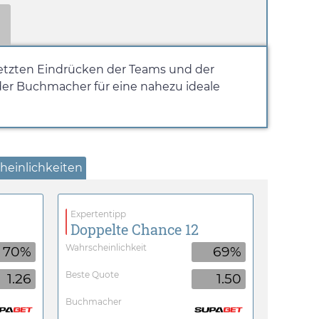
letzten Eindrücken der Teams und der
der Buchmacher für eine nahezu ideale
heinlichkeiten
Expertentipp
Doppelte Chance 12
Wahrscheinlichkeit
70%
69%
Beste Quote
1.26
1.50
Buchmacher