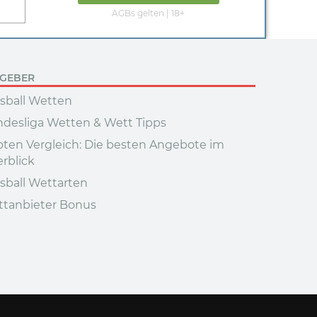
AGBs gelten | 18+
TGEBER
sball Wetten
desliga Wetten & Wett Tipps
ten Vergleich: Die besten Angebote im
rblick
sball Wettarten
tanbieter Bonus