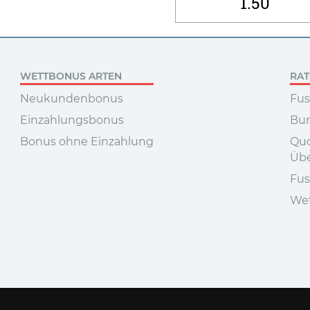
1.50
WETTBONUS ARTEN
RA
Neukundenbonus
Fus
Einzahlungsbonus
Bun
Bonus ohne Einzahlung
Quo
Übe
Fus
Wet