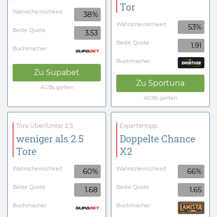
Tor
Wahrscheinlichkeit
38%
Wahrscheinlichkeit
53%
Beste Quote
3.53
Beste Quote
1.91
Buchmacher
Buchmacher
Zu
Supabet
Zu
Sportuna
AGBs gelten
AGBs gelten
Tore Über/Unter 2,5
Expertentipp
weniger als 2.5
Doppelte Chance
Tore
X2
Wahrscheinlichkeit
Wahrscheinlichkeit
60%
66%
Beste Quote
Beste Quote
1.68
1.65
Buchmacher
Buchmacher