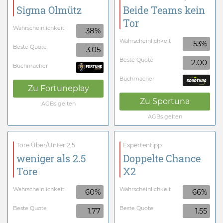
Sigma Olmütz
Beide Teams kein
Tor
Wahrscheinlichkeit
38%
Wahrscheinlichkeit
53%
Beste Quote
3.05
Beste Quote
2.00
Buchmacher
Buchmacher
Zu
Fortuneplay
Zu
Sportuna
AGBs gelten
AGBs gelten
Tore Über/Unter 2,5
Expertentipp
weniger als 2.5
Doppelte Chance
Tore
X2
Wahrscheinlichkeit
Wahrscheinlichkeit
60%
66%
Beste Quote
Beste Quote
1.77
1.55