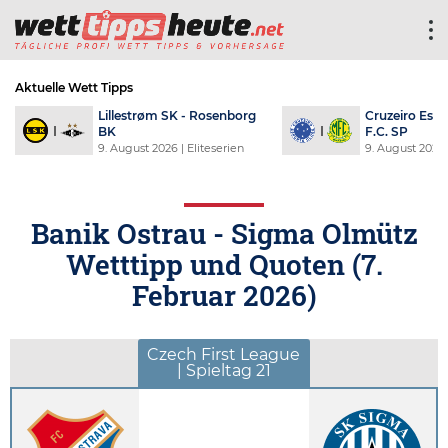
Aktuelle Wett Tipps
en
Lillestrøm SK - Rosenborg
Cruzeiro Espo
BK
F.C. SP
9. August 2026
| Eliteserien
9. August 2026
Banik Ostrau - Sigma Olmütz
Wetttipp und Quoten (
7.
Februar 2026
)
Czech First League
| Spieltag 21