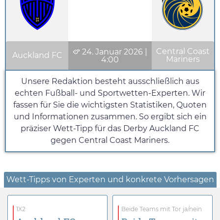
Central Coast
24. Januar 2026
|
Auckland FC
Mariners
4:00
Unsere Redaktion besteht ausschließlich aus
echten Fußball- und Sportwetten-Experten. Wir
fassen für Sie die wichtigsten Statistiken, Quoten
und Informationen zusammen. So ergibt sich ein
präziser Wett-Tipp für das Derby Auckland FC
gegen Central Coast Mariners.
Wett-Tipps von Experten und konkrete Vorhersagen
1X2
Beide Teams mit Tor ja/nein