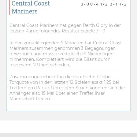
Central Coast
3 - 0
0 - 4
1 - 2
3 - 1
1 - 2
Mariners
Central Coast Mariners hat gegen Perth Glory in der
letzten Partie folgendes Resultat erzielt: 3 - 0
In den zurückliegenden 6 Monaten hat Central Coast
Mariners zusammen genommen 3 Begegnungen
gewonnen und musste zeitgleich 16 Niederlagen
hinnehmen. Komplettiert wird die Bilanz durch
insgesamt 2 Unentschieden.
Zusammengerechnet lag die durchschnittliche
Torquote von in den letzten 12 Spielen exakt 1.25 bei
Treffern pro Partie. Unter dem Strich konnten sich die
Anhänger also 15 Mal über einen Treffer ihrer
Mannschaft freuen.