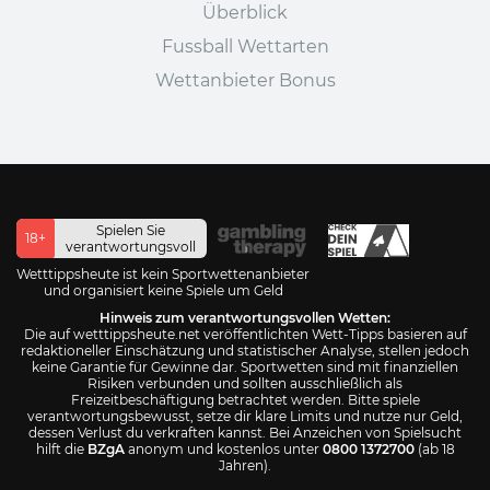
Überblick
Fussball Wettarten
Wettanbieter Bonus
Spielen Sie
18+
verantwortungsvoll
Wetttippsheute ist kein Sportwettenanbieter
und organisiert keine Spiele um Geld
Hinweis zum verantwortungsvollen Wetten:
Die auf wetttippsheute.net veröffentlichten Wett-Tipps basieren auf
redaktioneller Einschätzung und statistischer Analyse, stellen jedoch
keine Garantie für Gewinne dar. Sportwetten sind mit finanziellen
Risiken verbunden und sollten ausschließlich als
Freizeitbeschäftigung betrachtet werden. Bitte spiele
verantwortungsbewusst, setze dir klare Limits und nutze nur Geld,
dessen Verlust du verkraften kannst. Bei Anzeichen von Spielsucht
hilft die
BZgA
anonym und kostenlos unter
0800 1372700
(ab 18
Jahren).