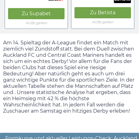
Zu
Betista
Zu
Supabet
AGBs gelten
AGBs gelten
Am 14. Spieltag der A-League findet ein Match mit
ziemlich viel Zündstoff statt. Bei dem Duell zwischen
Auckland FC und Central Coast Mariners handelt es
sich um ein echtes Derby! Vor allem für die Fans der
beiden Clubs hat dieses Spiel eine riesige
Bedeutung! Aber natürlich geht es auch um drei
ganz wichtige Punkte für die sportlichen Ziele. In der
aktuellen Tabelle stehen die Mannschaften auf Platz
und . Unsere statistische Analyse hat ergeben, dass
ein Heimsieg mit 42 % die höchste
Wahrscheinlichkeit hat. In jedem Fall werden die
Zuschauer am
Samstag
ein hitziges Derby erleben!
Formkurve und aktueller Leistungs-Check: Auckland