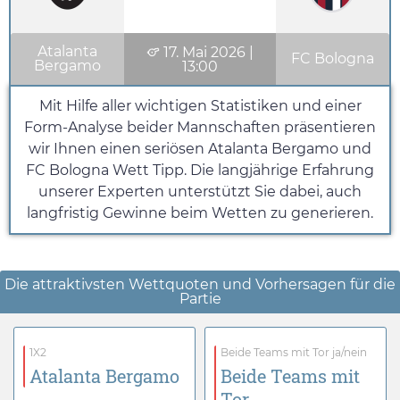
Atalanta
17. Mai 2026
|
FC Bologna
Bergamo
13:00
Mit Hilfe aller wichtigen Statistiken und einer
Form-Analyse beider Mannschaften präsentieren
wir Ihnen einen seriösen Atalanta Bergamo und
FC Bologna Wett Tipp. Die langjährige Erfahrung
unserer Experten unterstützt Sie dabei, auch
langfristig Gewinne beim Wetten zu generieren.
Die attraktivsten Wettquoten und Vorhersagen für die
Partie
1X2
Beide Teams mit Tor ja/nein
Atalanta Bergamo
Beide Teams mit
Tor