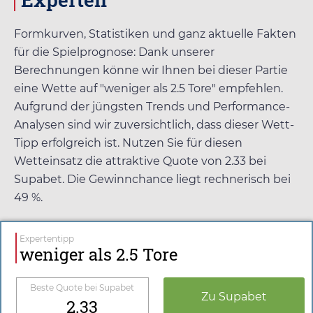
Formkurven, Statistiken und ganz aktuelle Fakten
für die Spielprognose: Dank unserer
Berechnungen könne wir Ihnen bei dieser Partie
eine Wette auf "weniger als 2.5 Tore" empfehlen.
Aufgrund der jüngsten Trends und Performance-
Analysen sind wir zuversichtlich, dass dieser Wett-
Tipp erfolgreich ist. Nutzen Sie für diesen
Wetteinsatz die attraktive Quote von
2.33
bei
Supabet
. Die Gewinnchance liegt rechnerisch bei
49 %.
Expertentipp
weniger als 2.5 Tore
Beste Quote bei
Supabet
Zu
Supabet
2.33