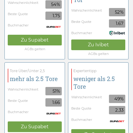
Wahrscheinlichkeit
54%
Wahrscheinlichkeit
52%
Beste Quote
1.75
Beste Quote
1.67
Buchmacher
Buchmacher
Zu
Supabet
Zu
Ivibet
AGBs gelten
AGBs gelten
Tore Über/Unter 2,5
Expertentipp
mehr als 2.5 Tore
weniger als 2.5
Tore
Wahrscheinlichkeit
51%
Wahrscheinlichkeit
49%
Beste Quote
1.66
Beste Quote
2.33
Buchmacher
Buchmacher
Zu
Supabet