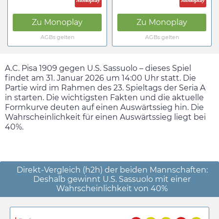
Zu
Monoplay
Zu
Monoplay
AGBs gelten
AGBs gelten
A.C. Pisa 1909 gegen U.S. Sassuolo – dieses Spiel
findet am
31. Januar 2026
um
14:00
Uhr statt. Die
Partie wird im Rahmen des 23. Spieltags der Seria A
in starten. Die wichtigsten Fakten und die aktuelle
Formkurve deuten auf einen Auswärtssieg hin. Die
Wahrscheinlichkeit für einen Auswärtssieg liegt bei
40%.
Direkt-Vergleich (h2h) der beiden Mannschaften:
Deshalb gewinnt U.S. Sassuolo mit einer
Wahrscheinlichkeit von 40%