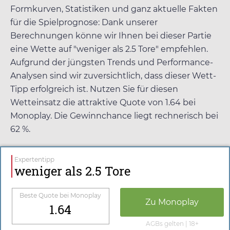
Formkurven, Statistiken und ganz aktuelle Fakten
für die Spielprognose: Dank unserer
Berechnungen könne wir Ihnen bei dieser Partie
eine Wette auf "weniger als 2.5 Tore" empfehlen.
Aufgrund der jüngsten Trends und Performance-
Analysen sind wir zuversichtlich, dass dieser Wett-
Tipp erfolgreich ist. Nutzen Sie für diesen
Wetteinsatz die attraktive Quote von
1.64
bei
Monoplay
. Die Gewinnchance liegt rechnerisch bei
62 %.
Expertentipp
weniger als 2.5 Tore
Beste Quote bei
Monoplay
Zu
Monoplay
1.64
AGBs gelten | 18+