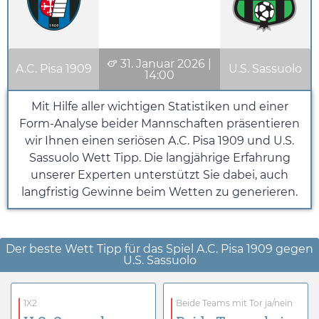
31. Januar 2026
|
A.C. Pisa 1909
U.S. Sassuolo
14:00
Mit Hilfe aller wichtigen Statistiken und einer
Form-Analyse beider Mannschaften präsentieren
wir Ihnen einen seriösen A.C. Pisa 1909 und U.S.
Sassuolo Wett Tipp. Die langjährige Erfahrung
unserer Experten unterstützt Sie dabei, auch
langfristig Gewinne beim Wetten zu generieren.
Der beste Wett Tipp für das Spiel A.C. Pisa 1909 gegen
U.S. Sassuolo
1X2
Beide Teams mit Tor ja/nein