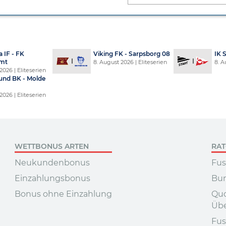
 IF - FK
Viking FK - Sarpsborg 08
IK 
imt
8. August 2026
| Eliteserien
8. 
 2026
| Eliteserien
sund BK - Molde
 2026
| Eliteserien
WETTBONUS ARTEN
RA
Neukundenbonus
Fus
Einzahlungsbonus
Bun
Bonus ohne Einzahlung
Quo
Übe
Fus