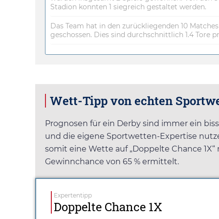
Stadion konnten 1 siegreich gestaltet werden.
Das Team hat in den zurückliegenden 10 Matches 
geschossen. Dies sind durchschnittlich 1.4 Tore
Wett-Tipp von echten Sportw
Prognosen für ein Derby sind immer ein bi
und die eigene Sportwetten-Expertise nutz
somit eine Wette auf „Doppelte Chance 1X“
Gewinnchance von 65 % ermittelt.
Expertentipp
Doppelte Chance 1X