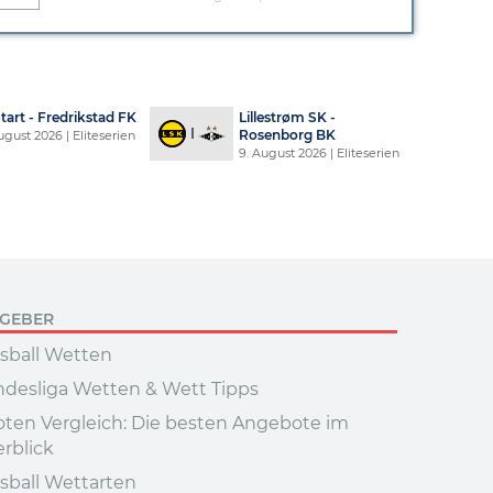
Start - Fredrikstad FK
Lillestrøm SK -
Rosenborg BK
August 2026
| Eliteserien
9. August 2026
| Eliteserien
TGEBER
sball Wetten
desliga Wetten & Wett Tipps
ten Vergleich: Die besten Angebote im
rblick
sball Wettarten