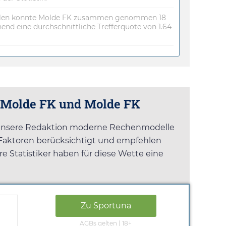
Spielen konnte Molde FK zusammen genommen 18
hend eine durchschnittliche Trefferquote von 1.64
n Molde FK und Molde FK
nn unsere Redaktion moderne Rechenmodelle
 Faktoren berücksichtigt und empfehlen
re Statistiker haben für diese Wette eine
Zu
Sportuna
AGBs gelten | 18+