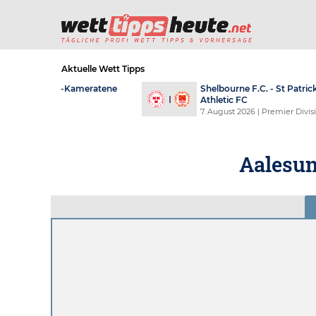
Aktuelle Wett Tipps
meratene
Shelbourne F.C. - St Patrick's
Athletic FC
7. August 2026
| Premier Division
Aalesun