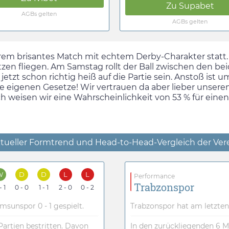
Zu
Supabet
AGBs gelten
AGBs gelten
 extrem brisantes Match mit echtem Derby-Charakter sta
etzen fliegen. Am
Samstag
rollt der Ball zwischen den b
etzt schon richtig heiß auf die Partie sein. Anstoß ist 
e eigenen Gesetze! Wir vertrauen da aber lieber unseren
 weisen wir eine Wahrscheinlichkeit von 53 % für einen
tueller Formtrend und Head-to-Head-Vergleich der Ver
W
D
D
L
L
Performance
Trabzonspor
- 1
0 - 0
1 - 1
2 - 0
0 - 2
msunspor 0 - 1 gespielt.
Trabzonspor hat am letzten 
Partien bestritten. Davon
In den zurückliegenden 6