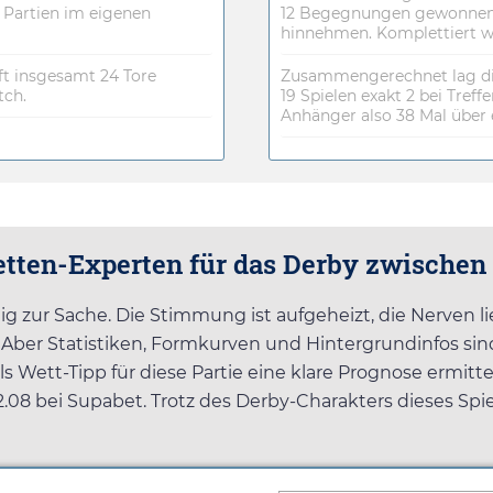
 Partien im eigenen
12 Begegnungen gewonnen u
hinnehmen. Komplettiert wi
ft insgesamt 24 Tore
Zusammengerechnet lag die 
tch.
19 Spielen exakt 2 bei Treff
Anhänger also 38 Mal über e
tten-Experten für das Derby zwischen
 zur Sache. Die Stimmung ist aufgeheizt, die Nerven lieg
Aber Statistiken, Formkurven und Hintergrundinfos sind
 Wett-Tipp für diese Partie eine klare Prognose ermittel
2.08
bei
Supabet
. Trotz des Derby-Charakters dieses Sp