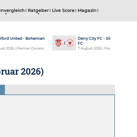
nvergleich
Ratgeber
Live Score
Magazin
 Sligo Rovers
Galway United F.C. - Drogheda United
F.C.
Premier Division
7. August 2026
| Premier Division
bruar 2026
)