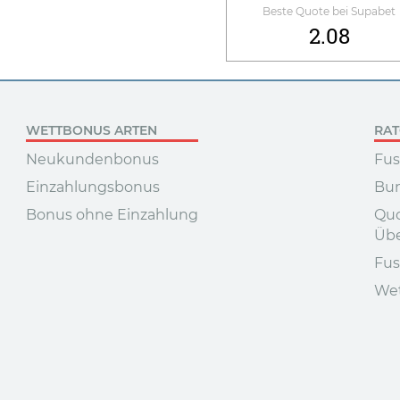
Beste Quote bei
Supabet
2.08
WETTBONUS ARTEN
RA
Neukundenbonus
Fus
Einzahlungsbonus
Bun
Bonus ohne Einzahlung
Quo
Übe
Fus
Wet