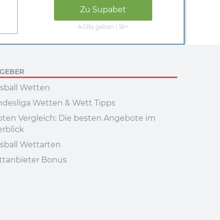
Zu
Supabet
AGBs gelten | 18+
TGEBER
sball Wetten
desliga Wetten & Wett Tipps
ten Vergleich: Die besten Angebote im
rblick
sball Wettarten
tanbieter Bonus