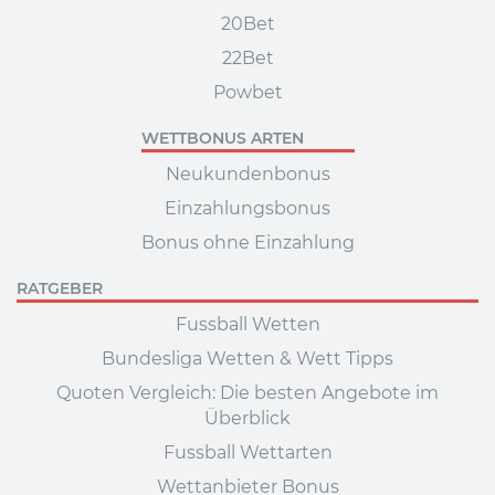
20Bet
22Bet
Powbet
WETTBONUS ARTEN
Neukundenbonus
Einzahlungsbonus
Bonus ohne Einzahlung
RATGEBER
Fussball Wetten
Bundesliga Wetten & Wett Tipps
Quoten Vergleich: Die besten Angebote im
Überblick
Fussball Wettarten
Wettanbieter Bonus