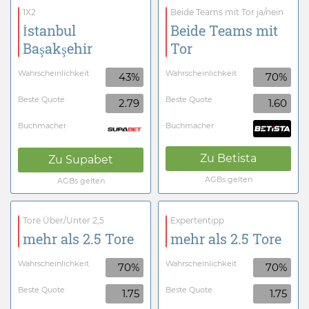
1X2
Beide Teams mit Tor ja/nein
İstanbul
Beide Teams mit
Başakşehir
Tor
Wahrscheinlichkeit
Wahrscheinlichkeit
43%
70%
Beste Quote
Beste Quote
2.79
1.60
Buchmacher
Buchmacher
Zu
Betista
Zu
Supabet
AGBs gelten
AGBs gelten
Tore Über/Unter 2,5
Expertentipp
mehr als 2.5 Tore
mehr als 2.5 Tore
Wahrscheinlichkeit
Wahrscheinlichkeit
70%
70%
Beste Quote
Beste Quote
1.75
1.75