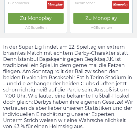
Buchmacher
Buchmacher
Zu
Monoplay
Zu
Monoplay
AGBs gelten
AGBs gelten
In der Süper Lig findet am 22. Spieltag ein extrem
brisantes Match mit echtem Derby-Charakter statt.
Denn İstanbul Başakşehir gegen Beşiktaş J.K. ist
traditionell ein Spiel, in dem gerne mal die Fetzen
fliegen. Am
Sonntag
rollt der Ball zwischen den
beiden Rivalen im Basaksehir Fatih Terim Stadium in
– und die Anhänger der beiden Clubs dürften jetzt
schon richtig heiß auf die Partie sein. Anstoß ist um
17:00
Uhr. Wie lautet eine bekannte Fußball-Floskel
doch gleich: Derbys haben ihre eigenen Gesetze! Wir
vertrauen da aber lieber unseren Statistiken und der
individuellen Einschätzung unserer Experten.
Unterm Strich weisen wir eine Wahrscheinlichkeit
von 43 % für einen Heimsieg aus.