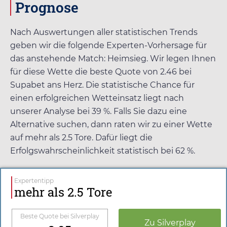
Prognose
Nach Auswertungen aller statistischen Trends
geben wir die folgende Experten-Vorhersage für
das anstehende Match: Heimsieg. Wir legen Ihnen
für diese Wette die beste Quote von
2.46
bei
Supabet
ans Herz. Die statistische Chance für
einen erfolgreichen Wetteinsatz liegt nach
unserer Analyse bei 39 %. Falls Sie dazu eine
Alternative suchen, dann raten wir zu einer Wette
auf mehr als 2.5 Tore. Dafür liegt die
Erfolgswahrscheinlichkeit statistisch bei 62 %.
Expertentipp
mehr als 2.5 Tore
Beste Quote bei
Silverplay
Zu
Silverplay