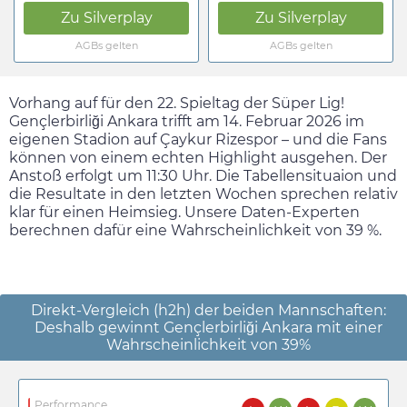
Zu
Silverplay
Zu
Silverplay
AGBs gelten
AGBs gelten
Vorhang auf für den 22. Spieltag der Süper Lig!
Gençlerbirliği Ankara trifft am
14. Februar 2026
im
eigenen Stadion auf Çaykur Rizespor – und die Fans
können von einem echten Highlight ausgehen. Der
Anstoß erfolgt um
11:30
Uhr. Die Tabellensituaion und
die Resultate in den letzten Wochen sprechen relativ
klar für einen Heimsieg. Unsere Daten-Experten
berechnen dafür eine Wahrscheinlichkeit von 39 %.
Direkt-Vergleich (h2h) der beiden Mannschaften:
Deshalb gewinnt Gençlerbirliği Ankara mit einer
Wahrscheinlichkeit von 39%
Performance