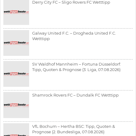
Derry City FC – Sligo Rovers FC Wetttipp
Galway United F.C. – Drogheda United F.C.
Wetttipp
SV Waldhof Mannheim – Fortuna Düsseldorf:
Tipp, Quoten & Prognose (3. Liga, 07.08.2026)
Shamrock Rovers FC – Dundalk FC Wetttipp
VfL Bochum – Hertha BSC: Tipp, Quoten &
Prognose (2. Bundesliga, 07.08.2026)