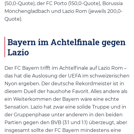
(50,0-Quote), der FC Porto (150,0-Quote), Borussia
Mönchengladbach und Lazio Rom (jeweils 200,0-
Quote).
Bayern im Achtelfinale gegen
Lazio
Der FC Bayern trifft im Achtelfinale auf Lazio Rom –
das hat die Auslosung der UEFA im schweizerischen
Nyon ergeben. Der deutsche Rekordmeister ist in
diesem Duell der haushohe Favorit. Alles andere als
ein Weiterkommen der Bayern wäre eine echte
Sensation. Lazio hat zwar eine solide Truppe und in
der Gruppenphase unter anderem in den beiden
Partien gegen den BVB (3:1 und 1:1) überzeugt, aber
insgesamt sollte der FC Bayern mindestens eine