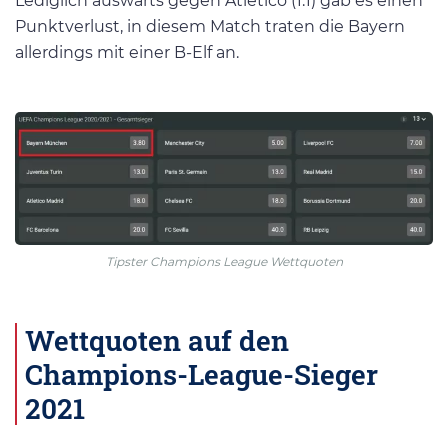
Lediglich auswärts gegen Atletico (1:1) gab es einen
Punktverlust, in diesem Match traten die Bayern
allerdings mit einer B-Elf an.
Tipster Champions League Wettquoten
Wettquoten auf den
Champions-League-Sieger
2021