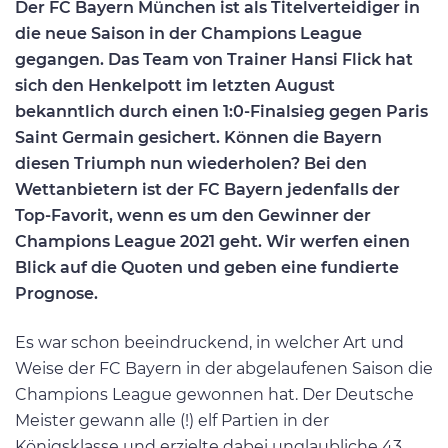
Der FC Bayern München ist als Titelverteidiger in
die neue Saison in der Champions League
gegangen. Das Team von Trainer Hansi Flick hat
sich den Henkelpott im letzten August
bekanntlich durch einen 1:0-Finalsieg gegen Paris
Saint Germain gesichert. Können die Bayern
diesen Triumph nun wiederholen? Bei den
Wettanbietern ist der FC Bayern jedenfalls der
Top-Favorit, wenn es um den Gewinner der
Champions League 2021 geht. Wir werfen einen
Blick auf die Quoten und geben eine fundierte
Prognose.
Es war schon beeindruckend, in welcher Art und
Weise der FC Bayern in der abgelaufenen Saison die
Champions League gewonnen hat. Der Deutsche
Meister gewann alle (!) elf Partien in der
Königsklasse und erzielte dabei unglaubliche 43