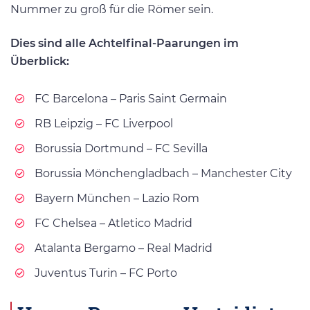
Nummer zu groß für die Römer sein.
Dies sind alle Achtelfinal-Paarungen im
Überblick:
FC Barcelona – Paris Saint Germain
RB Leipzig – FC Liverpool
Borussia Dortmund – FC Sevilla
Borussia Mönchengladbach – Manchester City
Bayern München – Lazio Rom
FC Chelsea – Atletico Madrid
Atalanta Bergamo – Real Madrid
Juventus Turin – FC Porto