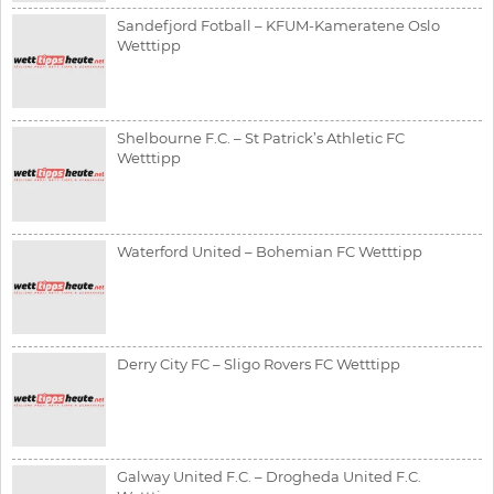
Sandefjord Fotball – KFUM-Kameratene Oslo
Wetttipp
Shelbourne F.C. – St Patrick’s Athletic FC
Wetttipp
Waterford United – Bohemian FC Wetttipp
Derry City FC – Sligo Rovers FC Wetttipp
Galway United F.C. – Drogheda United F.C.