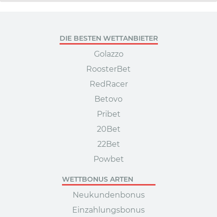
DIE BESTEN WETTANBIETER
Golazzo
RoosterBet
RedRacer
Betovo
Pribet
20Bet
22Bet
Powbet
WETTBONUS ARTEN
Neukundenbonus
Einzahlungsbonus