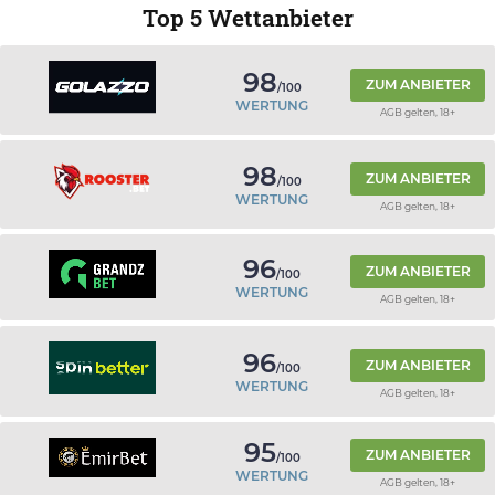
Top 5 Wettanbieter
98
ZUM ANBIETER
/100
WERTUNG
AGB gelten, 18+
98
ZUM ANBIETER
/100
WERTUNG
AGB gelten, 18+
96
ZUM ANBIETER
/100
WERTUNG
AGB gelten, 18+
96
ZUM ANBIETER
/100
WERTUNG
AGB gelten, 18+
95
ZUM ANBIETER
/100
WERTUNG
AGB gelten, 18+