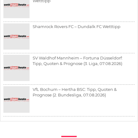
Wetttipp
Shamrock Rovers FC – Dundalk FC Wetttipp
SV Waldhof Mannheim – Fortuna Düsseldorf:
Tipp, Quoten & Prognose (3. Liga, 07.08.2026)
VfL Bochum – Hertha BSC: Tipp, Quoten &
Prognose (2. Bundesliga, 07.08.2026)