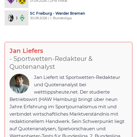
01.09.2026 | DFB Pokal
SC Freiburg - Werder Bremen
30.08.2026 | 1. Bundesliga
Jan Liefers
- Sportwetten-Redakteur &
Quotenanalyst
Jan Liefert ist Sportwetten-Redakteur
und Quotenanalyst bei
wetttippsheute.net. Der studierte
Betriebswirt (HAW Hamburg) bringt über neun
Jahre Erfahrung im Sportjournalismus mit und
verbindet wirtschaftliches Marktverständnis mit
redaktionellem Handwerk. Sein Schwerpunkt liegt
auf Quotenanalysen, Spielvorschauen und
Wettanbieter-Tests für Bundesliga, 2. Bundesliga