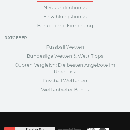
Neukundenbonus
Einzahlungsbonus
Bonus ohne Einzahlung
RATGEBER
Fussball Wetten
Bundesliga Wetten & Wett Tipps
Quoten Vergleich: Die besten Angebote im
Überblick
Fussball Wettarten
Wettanbieter Bonus
Spielen Sie