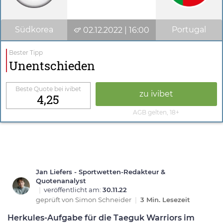
Südkorea
Portugal
02.12.2022 | 16:00
Bester Tipp
Unentschieden
Beste Quote bei ivibet
zu ivibet
4,25
AGB gelten, 18+
Jan Liefers - Sportwetten-Redakteur &
Quotenanalyst
|
veröffentlicht am:
30.11.22
geprüft von
Simon Schneider
|
3 Min. Lesezeit
Herkules-Aufgabe für die Taeguk Warriors im