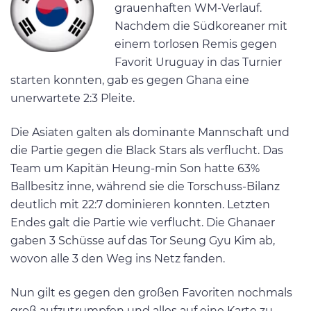
grauenhaften WM-Verlauf.
Nachdem die Südkoreaner mit
einem torlosen Remis gegen
Favorit Uruguay in das Turnier
starten konnten, gab es gegen Ghana eine
unerwartete 2:3 Pleite.
Die Asiaten galten als dominante Mannschaft und
die Partie gegen die Black Stars als verflucht. Das
Team um Kapitän Heung-min Son hatte 63%
Ballbesitz inne, während sie die Torschuss-Bilanz
deutlich mit 22:7 dominieren konnten. Letzten
Endes galt die Partie wie verflucht. Die Ghanaer
gaben 3 Schüsse auf das Tor Seung Gyu Kim ab,
wovon alle 3 den Weg ins Netz fanden.
Nun gilt es gegen den großen Favoriten nochmals
groß aufzutrumpfen und alles auf eine Karte zu