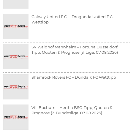
Galway United F.C. – Drogheda United F.C.
Wetttipp
SV Waldhof Mannheim – Fortuna Düsseldorf:
Tipp, Quoten & Prognose (3. Liga, 07.08.2026)
Shamrock Rovers FC – Dundalk FC Wetttipp
VfL Bochum – Hertha BSC: Tipp, Quoten &
Prognose (2. Bundesliga, 07.08.2026)