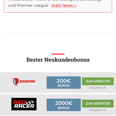
und Premier League.
mehr lesen »
Bester Neukundenbonus
200€
ZUM ANBIETER
BONUS
AGB gelten, 18+
2000€
ZUM ANBIETER
BONUS
AGB gelten, 18+