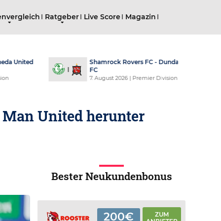
nvergleich
Ratgeber
Live Score
Magazin
heda United
Shamrock Rovers FC - Dundalk
FC
ion
7. August 2026
| Premier Division
r Man United herunter
Bester Neukundenbonus
200€
ZUM