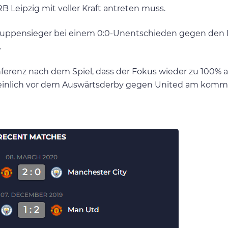
 Leipzig mit voller Kraft antreten muss.
s Gruppensieger bei einem 0:0-Unentschieden gegen den
.
nferenz nach dem Spiel, dass der Fokus wieder zu 100% a
cheinlich vor dem Auswärtsderby gegen United am ko