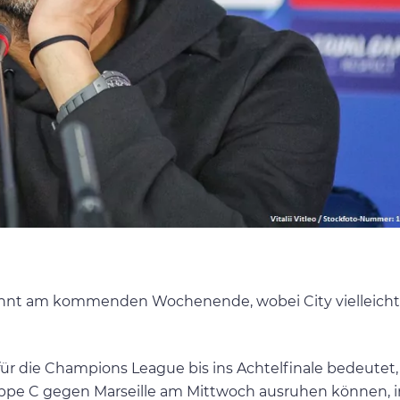
innt am kommenden Wochenende, wobei City vielleich
für die Champions League bis ins Achtelfinale bedeutet,
 Gruppe C gegen Marseille am Mittwoch ausruhen können, 