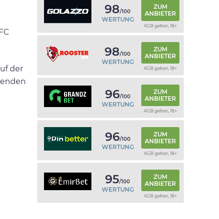
98
ZUM
/100
ANBIETER
WERTUNG
AGB gelten, 18+
 FC
98
ZUM
/100
ANBIETER
WERTUNG
uf der
AGB gelten, 18+
mmenden
96
ZUM
/100
ANBIETER
WERTUNG
AGB gelten, 18+
96
ZUM
/100
ANBIETER
WERTUNG
AGB gelten, 18+
95
ZUM
/100
ANBIETER
WERTUNG
AGB gelten, 18+