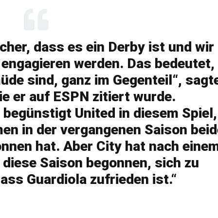
icher, dass es ein Derby ist und wir
 engagieren werden. Das bedeutet,
müde sind, ganz im Gegenteil“, sagt
ie er auf ESPN zitiert wurde.
 begünstigt United in diesem Spiel,
n in der vergangenen Saison beid
onnen hat. Aber City hat nach eine
n diese Saison begonnen, sich zu
ass Guardiola zufrieden ist.“