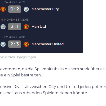
Die letzten Begegnungen
bekommen, da die Spitzenklubs in diesem stark überlas
e ein Spiel bestreiten.
tensive Rivalität zwischen City und United jeden potenzi
nnschaft aus ruhenden Spielern ziehen könnte.