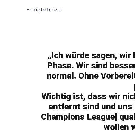
Er fügte hinzu:
„Ich würde sagen, wir 
Phase. Wir sind besser
normal. Ohne Vorbereit
Wichtig ist, dass wir ni
entfernt sind und uns 
Champions League] qualif
wollen w