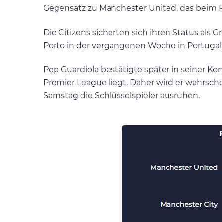
Gegensatz zu Manchester United, das beim RB
Die Citizens sicherten sich ihren Status al
Porto in der vergangenen Woche in Portugal
Pep Guardiola bestätigte später in seiner Ko
Premier League liegt. Daher wird er wahrs
Samstag die Schlüsselspieler ausruhen.