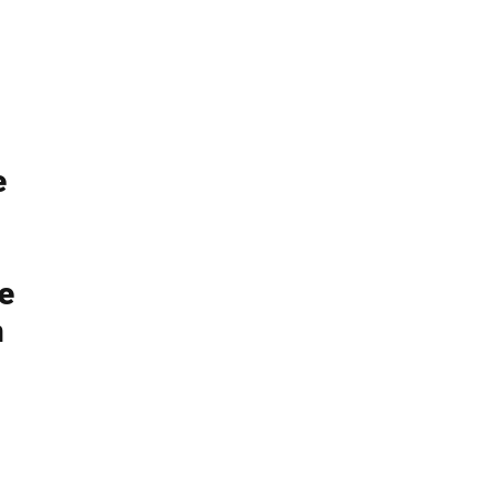
e
e
m