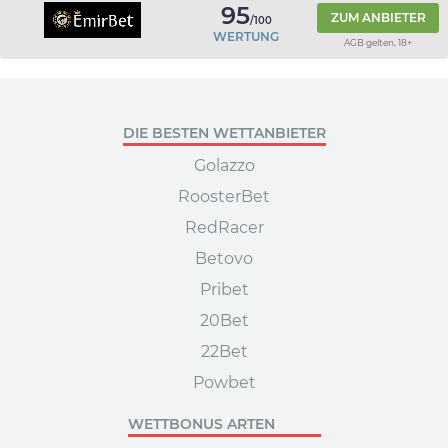
95
ZUM ANBIETER
/100
WERTUNG
AGB gelten, 18+
DIE BESTEN WETTANBIETER
Golazzo
RoosterBet
RedRacer
Betovo
Pribet
20Bet
22Bet
Powbet
WETTBONUS ARTEN