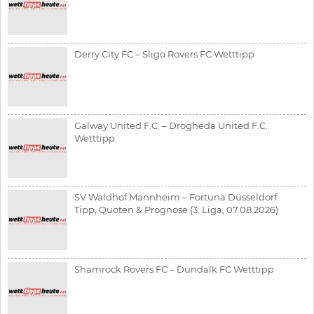
Derry City FC – Sligo Rovers FC Wetttipp
Galway United F.C. – Drogheda United F.C.
Wetttipp
SV Waldhof Mannheim – Fortuna Düsseldorf:
Tipp, Quoten & Prognose (3. Liga, 07.08.2026)
Shamrock Rovers FC – Dundalk FC Wetttipp