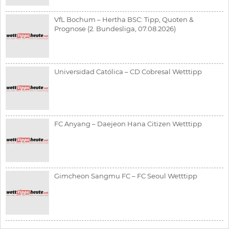
VfL Bochum – Hertha BSC: Tipp, Quoten &
Prognose (2. Bundesliga, 07.08.2026)
Universidad Católica – CD Cobresal Wetttipp
FC Anyang – Daejeon Hana Citizen Wetttipp
Gimcheon Sangmu FC – FC Seoul Wetttipp