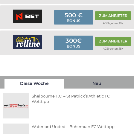
500 €
ZUM ANBIETER
BONUS
AGB gelten, 18+
300€
ZUM ANBIETER
BONUS
AGB gelten, 18+
Diese Woche
Neu
Shelbourne F.C. – St Patrick’s Athletic FC
Wetttipp
Waterford United – Bohemian FC Wetttipp