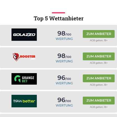
Top 5 Wettanbieter
98
ZUM ANBIETER
/100
WERTUNG
AGB gelten, 18+
98
ZUM ANBIETER
/100
WERTUNG
AGB gelten, 18+
96
ZUM ANBIETER
/100
WERTUNG
AGB gelten, 18+
96
ZUM ANBIETER
/100
WERTUNG
AGB gelten, 18+