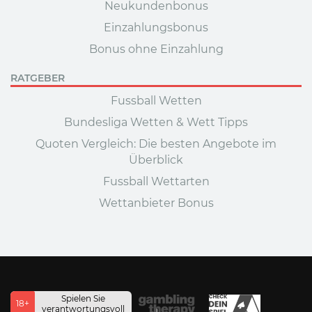
Neukundenbonus
Einzahlungsbonus
Bonus ohne Einzahlung
RATGEBER
Fussball Wetten
Bundesliga Wetten & Wett Tipps
Quoten Vergleich: Die besten Angebote im
Überblick
Fussball Wettarten
Wettanbieter Bonus
Spielen Sie
18+
verantwortungsvoll