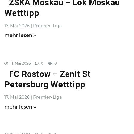
ZSKA Moskau – Lok Moskau
Wetttipp
17. Mai 2026 | Premier-Liga
mehr lesen »
11. Mai 2026
0
0
FC Rostow – Zenit St
Petersburg Wetttipp
17. Mai 2026 | Premier-Liga
mehr lesen »