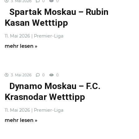
3. Mai 2026
0
0
Spartak Moskau – Rubin
Kasan Wetttipp
11. Mai 2026 | Premier-Liga
mehr lesen »
3. Mai 2026
0
0
Dynamo Moskau – F.C.
Krasnodar Wetttipp
11. Mai 2026 | Premier-Liga
mehr lesen »