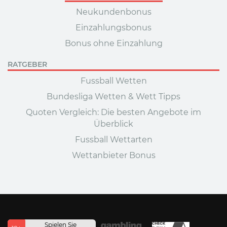
Neukundenbonus
Einzahlungsbonus
Bonus ohne Einzahlung
RATGEBER
Fussball Wetten
Bundesliga Wetten & Wett Tipps
Quoten Vergleich: Die besten Angebote im
Überblick
Fussball Wettarten
Wettanbieter Bonus
Spielen Sie