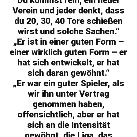
Du kommst rein, ein neuer
Verein und jeder denkt, dass
du 20, 30, 40 Tore schießen
wirst und solche Sachen.“
„Er ist in einer guten Form –
einer wirklich guten Form – er
hat sich entwickelt, er hat
sich daran gewöhnt.“
„Er war ein guter Spieler, als
wir ihn unter Vertrag
genommen haben,
offensichtlich, aber er hat
sich an die Intensität
gewöhnt, die Liga, das