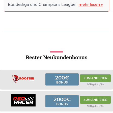
Bundesliga und Champions League.
mehr lesen »
Bester Neukundenbonus
200€
ZUM ANBIETER
BONUS
AGB gelten, 18+
2000€
ZUM ANBIETER
BONUS
AGB gelten, 18+