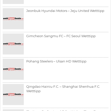
Jeonbuk Hyundai Motors – Jeju United Wetttipp
Gimcheon Sangmu FC – FC Seoul Wetttipp
Pohang Steelers – Ulsan HD Wetttipp
Qingdao Hainiu F.C. – Shanghai Shenhua F.C.
Wetttipp