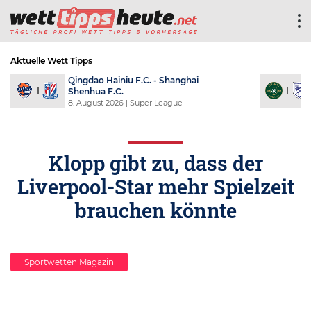
Aktuelle Wett Tipps
Qingdao Hainiu F.C. - Shanghai
Shenhua F.C.
8. August 2026
| Super League
Klopp gibt zu, dass der
Liverpool-Star mehr Spielzeit
brauchen könnte
Sportwetten Magazin