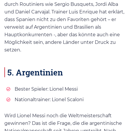
durch Routiniers wie Sergio Busquets, Jordi Alba
und Daniel Carvajal. Trainer Luis Enrique hat erklärt,
dass Spanien nicht zu den Favoriten gehört – er
verweist auf Argentinien und Brasilien als
Hauptkonkurrenten -, aber das könnte auch eine
Möglichkeit sein, andere Länder unter Druck zu
setzen.
5. Argentinien
Bester Spieler: Lionel Messi
Nationaltrainer: Lionel Scaloni
Wird Lionel Messi noch die Weltmeisterschaft
gewinnen? Das ist die Frage, die die argentinische
Nationalmannschaft seit Jahren umtreibt. Nach