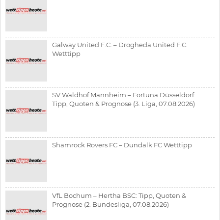
Galway United F.C. – Drogheda United F.C.
Wetttipp
SV Waldhof Mannheim – Fortuna Düsseldorf:
Tipp, Quoten & Prognose (3. Liga, 07.08.2026)
Shamrock Rovers FC – Dundalk FC Wetttipp
VfL Bochum – Hertha BSC: Tipp, Quoten &
Prognose (2. Bundesliga, 07.08.2026)