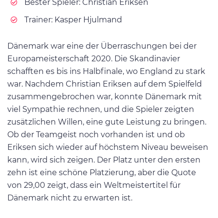
Bester Spieler: Christian Eriksen
Trainer: Kasper Hjulmand
Dänemark war eine der Überraschungen bei der
Europameisterschaft 2020. Die Skandinavier
schafften es bis ins Halbfinale, wo England zu stark
war. Nachdem Christian Eriksen auf dem Spielfeld
zusammengebrochen war, konnte Dänemark mit
viel Sympathie rechnen, und die Spieler zeigten
zusätzlichen Willen, eine gute Leistung zu bringen.
Ob der Teamgeist noch vorhanden ist und ob
Eriksen sich wieder auf höchstem Niveau beweisen
kann, wird sich zeigen. Der Platz unter den ersten
zehn ist eine schöne Platzierung, aber die Quote
von 29,00 zeigt, dass ein Weltmeistertitel für
Dänemark nicht zu erwarten ist.