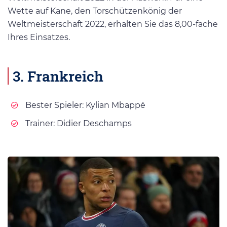
Wette auf Kane, den Torschützenkönig der
Weltmeisterschaft 2022, erhalten Sie das 8,00-fache
Ihres Einsatzes.
3. Frankreich
Bester Spieler: Kylian Mbappé
Trainer: Didier Deschamps