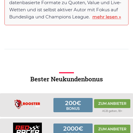
datenbasierte Formate zu Quoten, Value und Live-
Wetten und ist selbst aktiver Autor mit Fokus auf
Bundesliga und Champions League.
mehr lesen »
Bester Neukundenbonus
200€
ZUM ANBIETER
BONUS
AGB gelten, 18+
2000€
ZUM ANBIETER