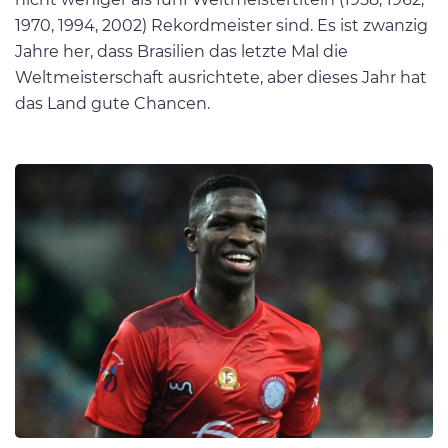
1970, 1994, 2002) Rekordmeister sind. Es ist zwanzig
Jahre her, dass Brasilien das letzte Mal die
Weltmeisterschaft ausrichtete, aber dieses Jahr hat
das Land gute Chancen.