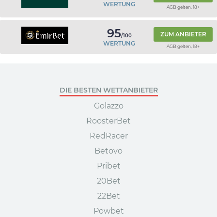
WERTUNG
AGB gelten, 18+
95
ZUM ANBIETER
/100
WERTUNG
AGB gelten, 18+
DIE BESTEN WETTANBIETER
Golazzo
RoosterBet
RedRacer
Betovo
Pribet
20Bet
22Bet
Powbet