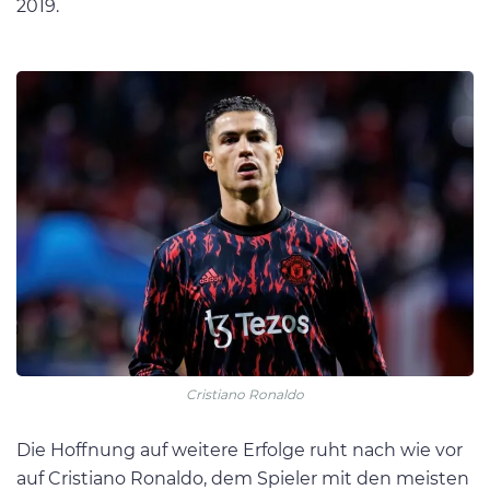
2019.
Cristiano Ronaldo
Die Hoffnung auf weitere Erfolge ruht nach wie vor
auf Cristiano Ronaldo, dem Spieler mit den meisten