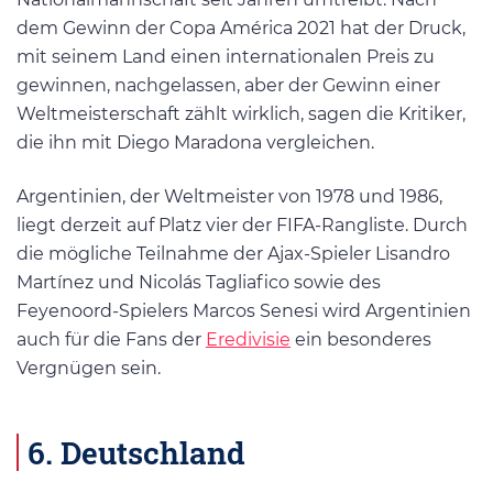
dem Gewinn der Copa América 2021 hat der Druck,
mit seinem Land einen internationalen Preis zu
gewinnen, nachgelassen, aber der Gewinn einer
Weltmeisterschaft zählt wirklich, sagen die Kritiker,
die ihn mit Diego Maradona vergleichen.
Argentinien, der Weltmeister von 1978 und 1986,
liegt derzeit auf Platz vier der FIFA-Rangliste. Durch
die mögliche Teilnahme der Ajax-Spieler Lisandro
Martínez und Nicolás Tagliafico sowie des
Feyenoord-Spielers Marcos Senesi wird Argentinien
auch für die Fans der
Eredivisie
ein besonderes
Vergnügen sein.
6. Deutschland