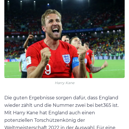
Harry Kane
Die guten Ergebnisse sorgen dafür, dass England
wieder zählt und die Nummer zwei bei bet365 ist.
Mit Harry Kane hat England auch einen
potenziellen Torschützenkönig der
Weltmeisterschaft 2022 in der Auswahl. Für eine