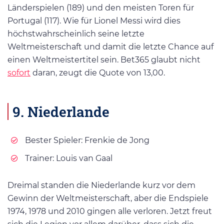
Länderspielen (189) und den meisten Toren für
Portugal (117). Wie für Lionel Messi wird dies
höchstwahrscheinlich seine letzte
Weltmeisterschaft und damit die letzte Chance auf
einen Weltmeistertitel sein. Bet365 glaubt nicht
sofort
daran, zeugt die Quote von 13,00.
9. Niederlande
Bester Spieler: Frenkie de Jong
Trainer: Louis van Gaal
Dreimal standen die Niederlande kurz vor dem
Gewinn der Weltmeisterschaft, aber die Endspiele
1974, 1978 und 2010 gingen alle verloren. Jetzt freut