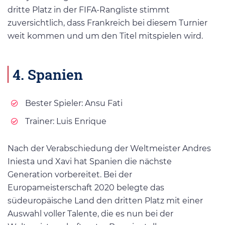
dritte Platz in der FIFA-Rangliste stimmt
zuversichtlich, dass Frankreich bei diesem Turnier
weit kommen und um den Titel mitspielen wird.
4. Spanien
Bester Spieler: Ansu Fati
Trainer: Luis Enrique
Nach der Verabschiedung der Weltmeister Andres
Iniesta und Xavi hat Spanien die nächste
Generation vorbereitet. Bei der
Europameisterschaft 2020 belegte das
südeuropäische Land den dritten Platz mit einer
Auswahl voller Talente, die es nun bei der